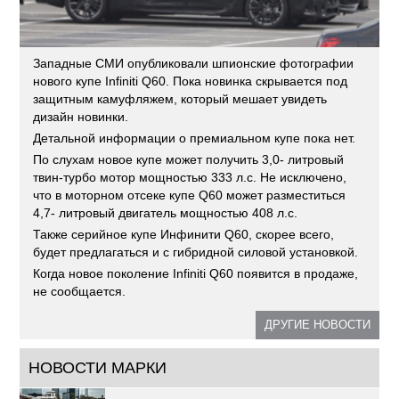
Западные СМИ опубликовали шпионские фотографии
нового купе Infiniti Q60. Пока новинка скрывается под
защитным камуфляжем, который мешает увидеть
дизайн новинки.
Детальной информации о премиальном купе пока нет.
По слухам новое купе может получить 3,0- литровый
твин-турбо мотор мощностью 333 л.с. Не исключено,
что в моторном отсеке купе Q60 может разместиться
4,7- литровый двигатель мощностью 408 л.с.
Также серийное купе Инфинити Q60, скорее всего,
будет предлагаться и с гибридной силовой установкой.
Когда новое поколение Infiniti Q60 появится в продаже,
не сообщается.
ДРУГИЕ НОВОСТИ
НОВОСТИ МАРКИ