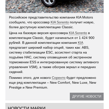
Российское представительство компании KIA Motors
сообщило, что кроссовер
KIA Sorento
получит новую,
более доступную комплектацию Classic.
Цена на базовую версия кроссовера
KIA Sorento
в
комплектации Classic, будет начинаться от 1 424 900
рублей. В данной комплектации компания
KIA
предлагает широкий набор опций, таких как: ABS,
систему стабилизации ESC, ассистент старта на
подъёме НАС, систему оповещения об экстренном
торможении ESS и интегрированную систему активного
управления VSM), а также обогрев зеркал и передних
сидений.
Помимо этого, для нового
Соренто
будет предложено
еще ряд комплектации – New Comfort, New Luxe, New
Prestige и New Premium.
ДРУГИЕ НОВОСТИ
НОВОСТИ МАРКИ