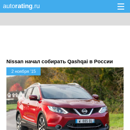
auto
rating
.ru
Nissan начал собирать Qashqai в России
2 ноября '15