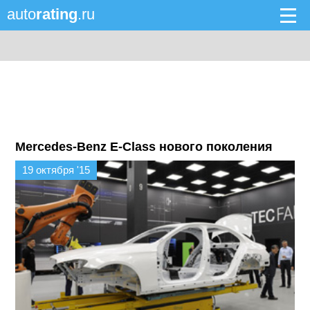
auto
rating
.ru
Mercedes-Benz E-Class нового поколения
19 октября '15