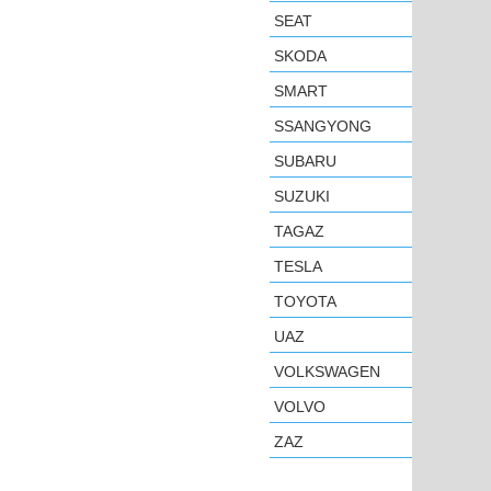
SEAT
SKODA
SMART
SSANGYONG
SUBARU
SUZUKI
TAGAZ
TESLA
TOYOTA
UAZ
VOLKSWAGEN
VOLVO
ZAZ