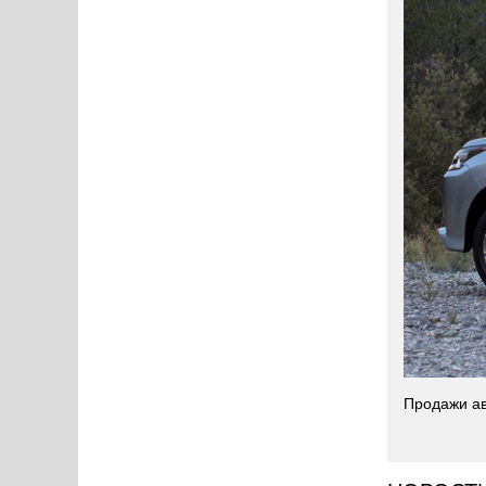
Продажи ав