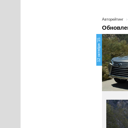
Авторейтинг
Обновле
12 октября '15