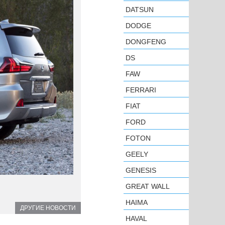
DATSUN
DODGE
DONGFENG
DS
FAW
FERRARI
FIAT
FORD
FOTON
GEELY
GENESIS
GREAT WALL
HAIMA
ДРУГИЕ НОВОСТИ
HAVAL