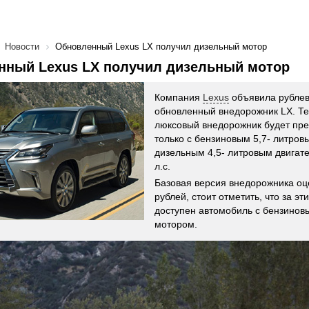
Новости
Обновленный Lexus LX получил дизельный мотор
нный Lexus LX получил дизельный мотор
Компания
Lexus
объявила рублев
обновленный внедорожник LX. Т
люксовый внедорожник будет пре
только с бензиновым 5,7- литров
дизельным 4,5- литровым двига
л.с.
Базовая версия внедорожника оц
рублей, стоит отметить, что за эт
доступен автомобиль с бензиновы
мотором.