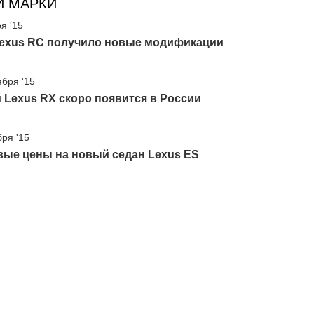
И МАРКИ
я '15
Lexus RC получило новые модификации
ября '15
Lexus RX скоро появится в России
бря '15
вые цены на новый седан Lexus ES