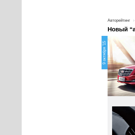
Авторейтинг
Новый “а
9 октября '15