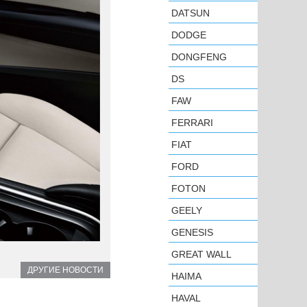
DATSUN
DODGE
DONGFENG
DS
FAW
FERRARI
FIAT
FORD
FOTON
GEELY
GENESIS
GREAT WALL
ДРУГИЕ НОВОСТИ
HAIMA
HAVAL