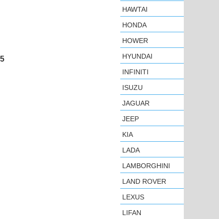
HAWTAI
HONDA
HOWER
HYUNDAI
T5
INFINITI
ISUZU
JAGUAR
JEEP
KIA
LADA
LAMBORGHINI
LAND ROVER
LEXUS
LIFAN