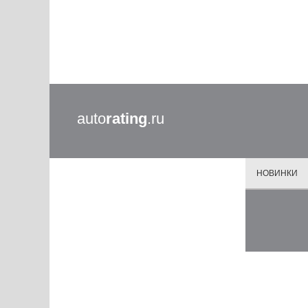
auto
rating
.ru
НОВИНКИ