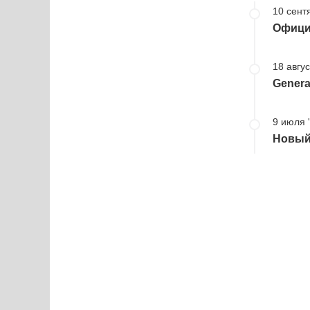
10 сент
Официа
18 авгус
Genera
9 июля 
Новый 