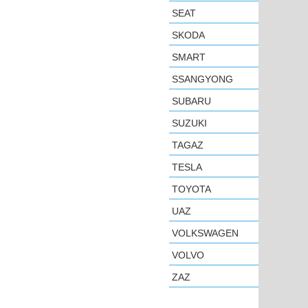
SEAT
SKODA
SMART
SSANGYONG
SUBARU
SUZUKI
TAGAZ
TESLA
TOYOTA
UAZ
VOLKSWAGEN
VOLVO
ZAZ