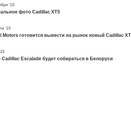
ября '15
льное фото Cadillac XT5
та '15
l Motors готовится вывести на рынок новый Cadillac X
'15
Cadillac Escalade будет собираться в Белоруси