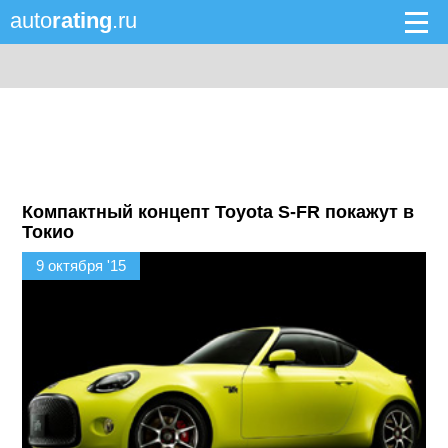
auto
rating
.ru
Компактный концепт Toyota S-FR покажут в
Токио
9 октября '15