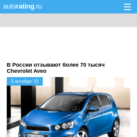
auto
rating
.ru
В России отзывают более 70 тысяч
Chevrolet Aveo
5 октября '15