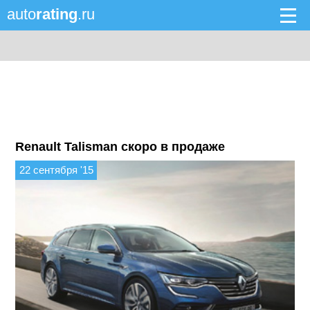
auto
rating
.ru
Renault Talisman скоро в продаже
22 сентября '15