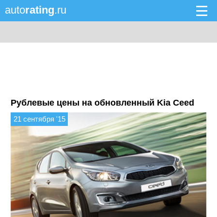
auto
rating
.ru
Рублевые цены на обновленный Kia Ceed
21 сентября '15