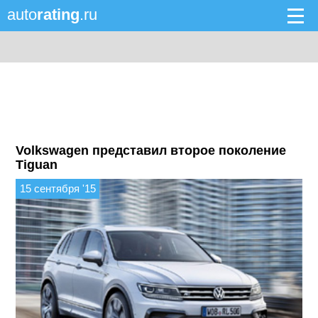
auto
rating
.ru
Volkswagen представил второе поколение
Tiguan
15 сентября '15