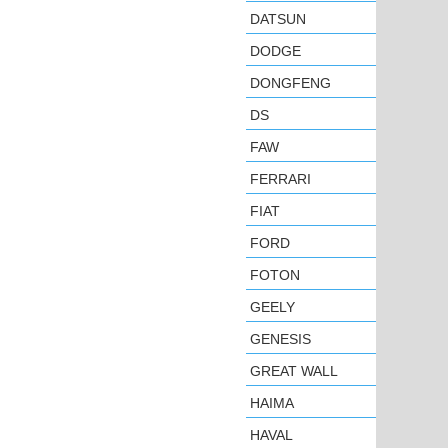
DATSUN
DODGE
DONGFENG
DS
FAW
FERRARI
FIAT
FORD
FOTON
GEELY
GENESIS
GREAT WALL
HAIMA
HAVAL