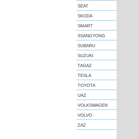
SEAT
SKODA
SMART
SSANGYONG
SUBARU
SUZUKI
TAGAZ
TESLA
TOYOTA
UAZ
VOLKSWAGEN
VOLVO
ZAZ