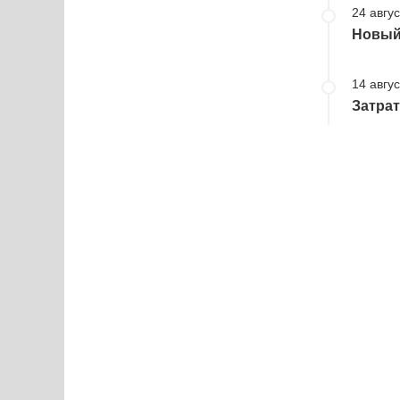
24 авгус
Новый 
14 авгус
Затрат