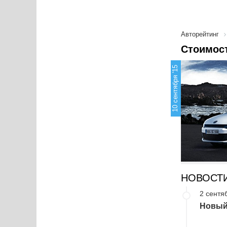
Авторейтинг
Стоимост
10 сентября '15
НОВОСТ
2 сентя
Новый