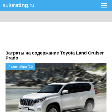
auto
rating
.ru
Затраты на содержание Toyota Land Cruiser
Prado
7 сентября '15