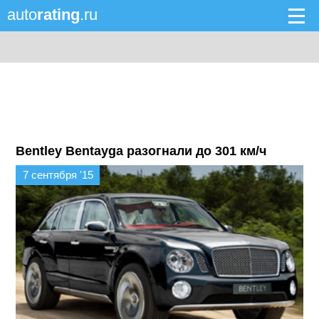
auto
rating
.ru
Bentley Bentayga разогнали до 301 км/ч
7 сентября '15