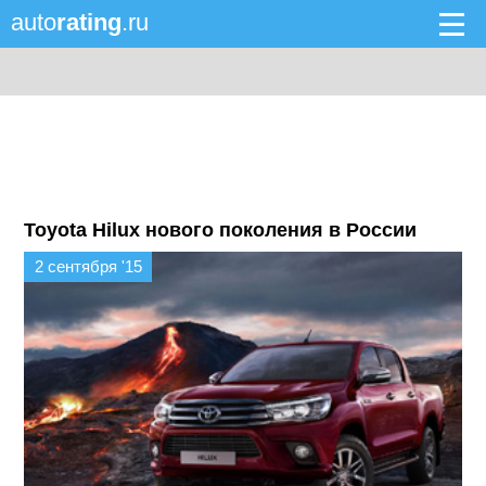
auto
rating
.ru
Toyota Hilux нового поколения в России
2 сентября '15