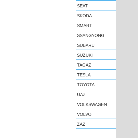
SEAT
SKODA
SMART
SSANGYONG
SUBARU
SUZUKI
TAGAZ
TESLA
TOYOTA
UAZ
VOLKSWAGEN
VOLVO
ZAZ