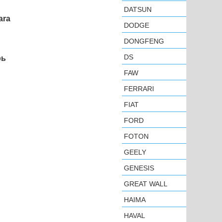
DATSUN
ara
DODGE
DONGFENG
DS
рь
FAW
FERRARI
FIAT
FORD
FOTON
GEELY
GENESIS
GREAT WALL
HAIMA
HAVAL