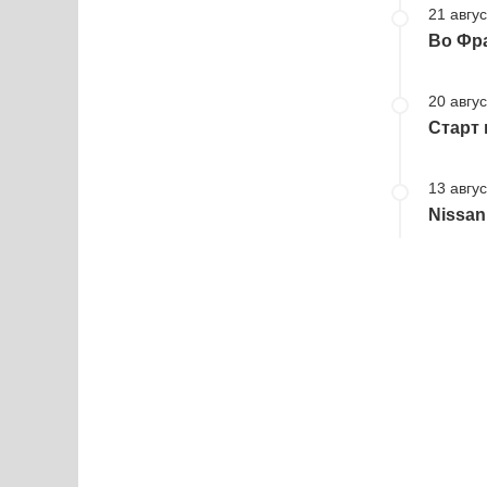
21 авгус
Во Фр
20 авгус
Старт 
13 авгус
Nissan