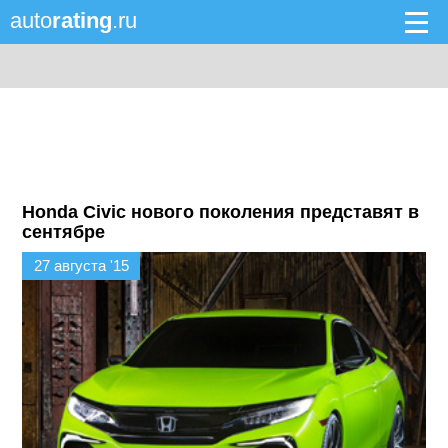
auto
rating
.ru
Honda Civic нового поколения представят в
сентябре
27 августа '15