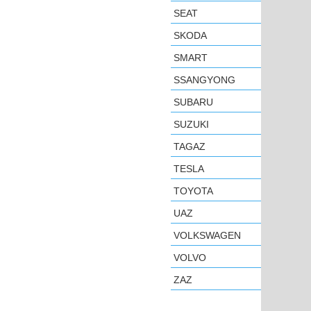
SEAT
SKODA
SMART
SSANGYONG
SUBARU
SUZUKI
TAGAZ
TESLA
TOYOTA
UAZ
VOLKSWAGEN
VOLVO
ZAZ