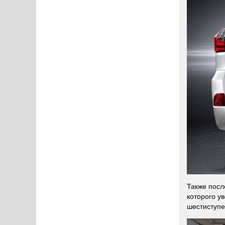
Также посл
которого ув
шестиступе