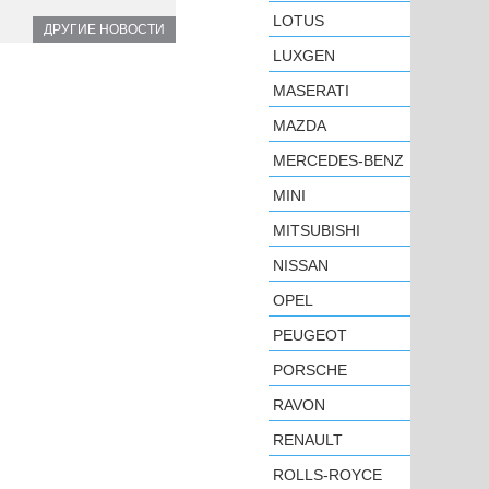
LOTUS
ДРУГИЕ НОВОСТИ
LUXGEN
MASERATI
MAZDA
MERCEDES-BENZ
MINI
MITSUBISHI
NISSAN
OPEL
PEUGEOT
PORSCHE
RAVON
RENAULT
ROLLS-ROYCE