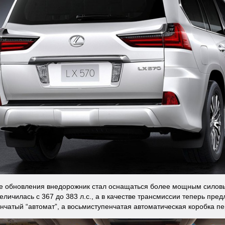
е обновления внедорожник стал оснащаться более мощным силовы
еличилась с 367 до 383 л.с., а в качестве трансмиссии теперь пред
нчатый “автомат”, а восьмиступенчатая автоматическая коробка пе