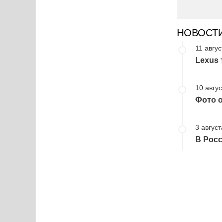
НОВОСТ
11 авгус
Lexus
10 авгус
Фото о
3 август
В Росс