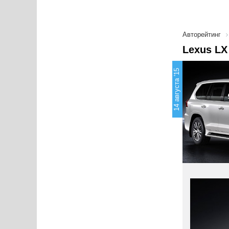
Авторейтинг
Lexus LX
14 августа '15