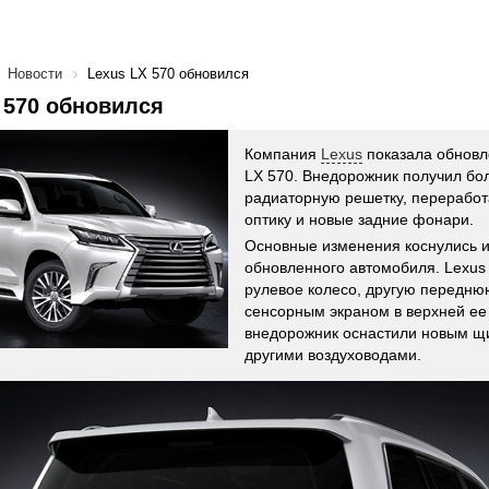
Новости
Lexus LX 570 обновился
 570 обновился
Компания
Lexus
показала обновл
LX 570. Внедорожник получил б
радиаторную решетку, перерабо
оптику и новые задние фонари.
Основные изменения коснулись 
обновленного автомобиля. Lexus
рулевое колесо, другую передню
сенсорным экраном в верхней ее
внедорожник оснастили новым щ
другими воздуховодами.