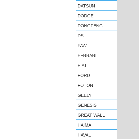
DATSUN
DODGE
DONGFENG
DS
FAW
FERRARI
FIAT
FORD
FOTON
GEELY
GENESIS
GREAT WALL
HAIMA
HAVAL