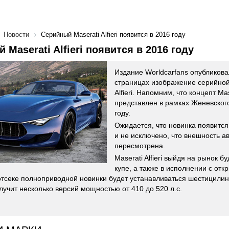
Новости
Серийный Maserati Alfieri появится в 2016 году
 Maserati Alfieri появится в 2016 году
Издание Worldcarfans опубликова
страницах изображение серийной
Alfieri. Напомним, что концепт Mase
представлен в рамках Женевског
году.
Ожидается, что новинка появится
и не исключено, что внешность 
пересмотрена.
Maserati Alfieri выйдя на рынок б
купе, а также в исполнении с отк
тсеке полноприводной новинки будет устанавливаться шестицилин
лучит несколько версий мощностью от 410 до 520 л.с.