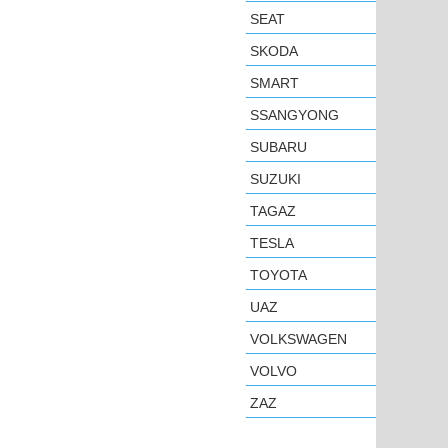
SEAT
SKODA
SMART
SSANGYONG
SUBARU
SUZUKI
TAGAZ
TESLA
TOYOTA
UAZ
VOLKSWAGEN
VOLVO
ZAZ