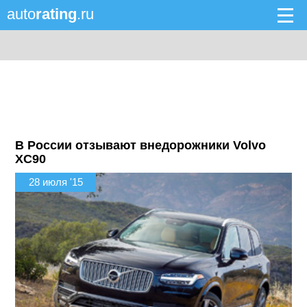
auto
rating
.ru
В России отзывают внедорожники Volvo
XC90
28 июля '15