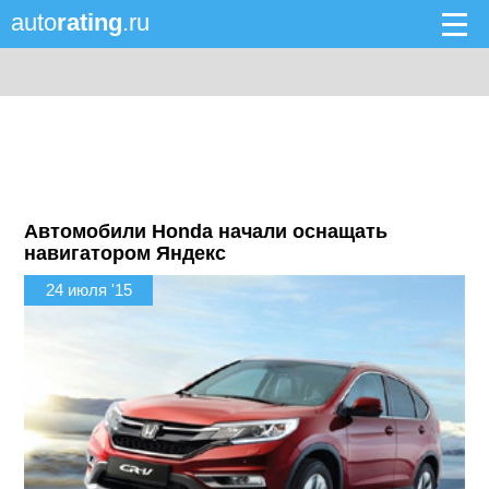
auto
rating
.ru
Автомобили Honda начали оснащать
навигатором Яндекс
24 июля '15