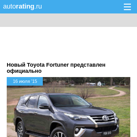
auto
rating
.ru
Новый Toyota Fortuner представлен
официально
16 июля '15