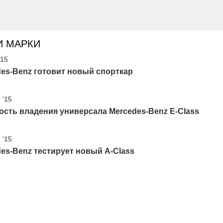
И МАРКИ
'15
es-Benz готовит новый спорткар
 '15
сть владения универсала Mercedes-Benz E-Class
 '15
es-Benz тестирует новый A-Class