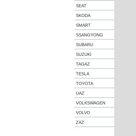
SEAT
SKODA
SMART
SSANGYONG
SUBARU
SUZUKI
TAGAZ
TESLA
TOYOTA
UAZ
VOLKSWAGEN
VOLVO
ZAZ