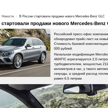
Новости
В России стартовали продажи нового Mercedes-Benz GLC
 стартовали продажи нового Mercedes-Benz
Российский пресс-офис компани
обнародовал прайс-лист на новы
Стоимость базовой комплектации 
000 рублей.
Начальная модификация Mercde
4MATIC агрегатируется 2,0-литр
турбодвигателем, мощностью 211 
километров в час, у такого автом
секунды, а средний расход топли
равен 6,5 литрам.