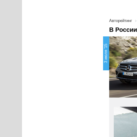
Авторейтинг
В России
3 июля '15