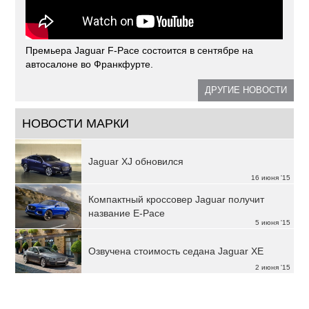
Премьера Jaguar F-Pace состоится в сентябре на
автосалоне во Франкфурте.
ДРУГИЕ НОВОСТИ
НОВОСТИ МАРКИ
Jaguar XJ обновился
16 июня '15
Компактный кроссовер Jaguar получит
название E-Pace
5 июня '15
Озвучена стоимость седана Jaguar XE
2 июня '15