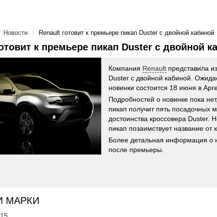
Новости
Renault готовит к премьере пикап Duster с двойной кабиной
готовит к премьере пикап Duster с двойной к
Компания
Renault
представила и
Duster с двойной кабиной. Ожида
новинки состоится 18 июня в Арг
Подробностей о новинке пока нет,
пикап получит пять посадочных м
достоинства кроссовера Duster. Н
пикап позаимствует название от 
Более детальная информация о 
после премьеры.
И МАРКИ
'15