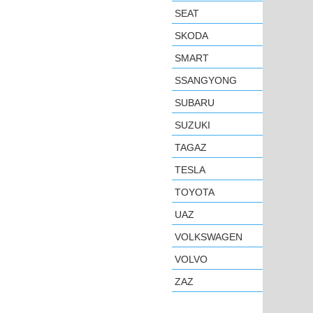
SEAT
SKODA
SMART
SSANGYONG
SUBARU
SUZUKI
TAGAZ
TESLA
TOYOTA
UAZ
VOLKSWAGEN
VOLVO
ZAZ