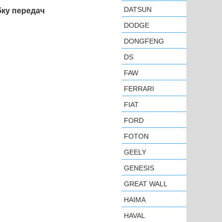
DATSUN
бку передач
DODGE
DONGFENG
DS
FAW
FERRARI
FIAT
FORD
FOTON
GEELY
GENESIS
GREAT WALL
HAIMA
HAVAL