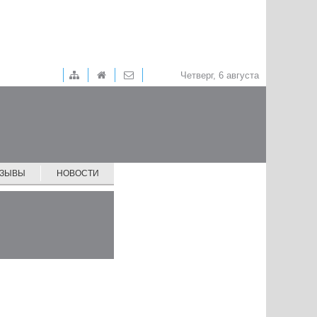
Четверг, 6 августа
ТЗЫВЫ
НОВОСТИ