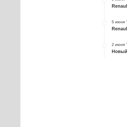
Renaul
5 июня 
Renaul
2 июня 
Новый 