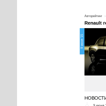
Авторейтинг
Renault 
9 июня '15
НОВОСТ
9 июня 