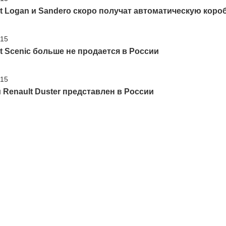
t Logan и Sandero скоро получат автоматическую коро
'15
t Scenic больше не продается в России
'15
Renault Duster представлен в России