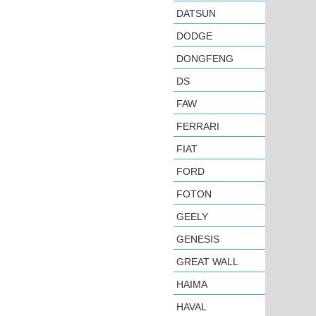
DATSUN
DODGE
DONGFENG
DS
FAW
FERRARI
FIAT
FORD
FOTON
GEELY
GENESIS
GREAT WALL
HAIMA
HAVAL