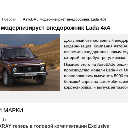
Новости
АвтоВАЗ модернизирует внедорожник Lada 4x4
модернизирует внедорожник Lada 4x4
Доступный отечественный внедор
модернизация. Компания АвтоВА
оснастить внедорожник новым ст
который не требует регулировки.
Помимо этого на АвтоВАЗе решил
производство модели Lada 4x4 Ur
планировалось выпустить 5000 э
большой спрос на автомобиль вн
корректировки, и выпуск автомоб
И МАРКИ
 '17
RAY теперь в топовой комплектации Exclusive