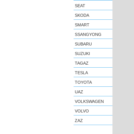
SEAT
SKODA
SMART
SSANGYONG
SUBARU
SUZUKI
TAGAZ
TESLA
TOYOTA
UAZ
VOLKSWAGEN
VOLVO
ZAZ