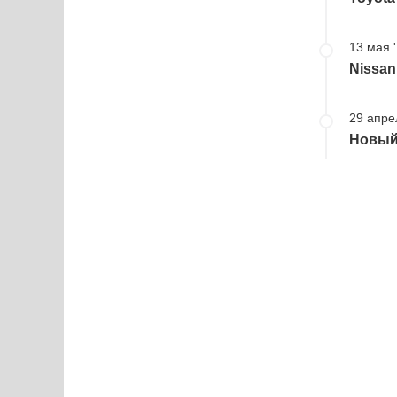
13 мая 
Nissan
29 апре
Новый 