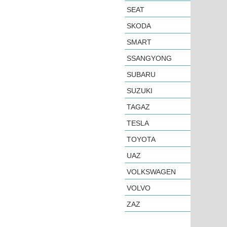
SEAT
SKODA
SMART
SSANGYONG
SUBARU
SUZUKI
TAGAZ
TESLA
TOYOTA
UAZ
VOLKSWAGEN
VOLVO
ZAZ