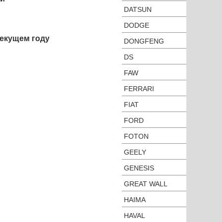
DATSUN
DODGE
текущем году
DONGFENG
DS
FAW
FERRARI
FIAT
FORD
FOTON
GEELY
GENESIS
GREAT WALL
HAIMA
HAVAL