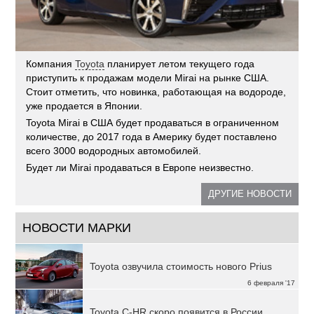
Компания
Toyota
планирует летом текущего года
приступить к продажам модели Mirai на рынке США.
Стоит отметить, что новинка, работающая на водороде,
уже продается в Японии.
Toyota Mirai в США будет продаваться в ограниченном
количестве, до 2017 года в Америку будет поставлено
всего 3000 водородных автомобилей.
Будет ли Mirai продаваться в Европе неизвестно.
ДРУГИЕ НОВОСТИ
НОВОСТИ МАРКИ
Toyota озвучила стоимость нового Prius
6 февраля '17
Toyota C-HR скоро появится в России