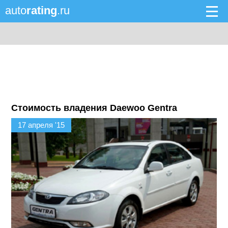
auto
rating
.ru
Стоимость владения Daewoo Gentra
17 апреля '15