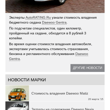
Эксперты
AutoRATING.Ru
узнали стоимость владения
бюджетного седана
Daewoo Gentra
.
По подсчетам специалистов, один километр,
пройденный на седане, обходится в 8 рублей 3
копейки.
Во время оценки стоимости владения автомобиля,
экспертами учитывалась стоимость страхования,
бензина и регламентного обслуживания
Daewoo
Gentra
.
ДРУГИЕ НОВОСТИ
НОВОСТИ МАРКИ
Стоимость владения Daewoo Matiz
20 марта '15
Затраты на содержание Daewoo Nexia