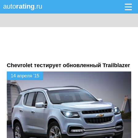
auto
rating
.ru
Chevrolet тестирует обновленный Trailblazer
14 апреля '15