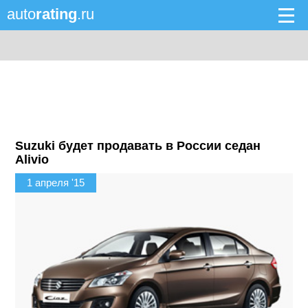
auto
rating
.ru
Suzuki будет продавать в России седан
Alivio
1 апреля '15