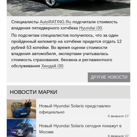
Специалисты
AutoRATING.Ru
подсчитали стоимость
владения пятидверного хэтчбека
Hyundai i30
.
По подсчетам специалистов получилось, что за один
пройденный километр на хэтчбеке придется отдать 12
рублей 53 копейки. Во время оценки стоимости
владения автомобиля, экспертами учитывалась
стоимость страхования, бензина и регламентного
обслуживания
Хендай i30
.
ДРУГИЕ НОВОСТИ
НОВОСТИ МАРКИ
Новый Hyundai Solaris представлен
официально
6 февраля '17
Новый Hyundai Solaris сегодня покажут в
Москве
6 февраля '17