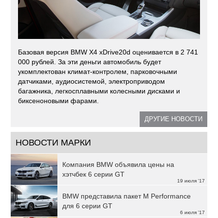
Базовая версия BMW X4 xDrive20d оценивается в 2 741
000 рублей. За эти деньги автомобиль будет
укомплектован климат-контролем, парковочными
датчиками, аудиосистемой, электроприводом
багажника, легкосплавными колесными дисками и
биксеноновыми фарами.
ДРУГИЕ НОВОСТИ
НОВОСТИ МАРКИ
Компания BMW объявила цены на
хэтчбек 6 серии GT
19 июля '17
BMW представила пакет M Performance
для 6 серии GT
6 июля '17