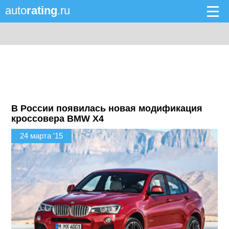
auto
rating
.ru
В России появилась новая модификация
кроссовера BMW X4
24 марта '15