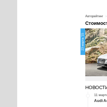
Авторейтинг
Стоимост
23 марта '15
НОВОСТ
11 март
Audi A