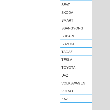
SEAT
SKODA
SMART
SSANGYONG
SUBARU
SUZUKI
TAGAZ
TESLA
TOYOTA
UAZ
VOLKSWAGEN
VOLVO
ZAZ