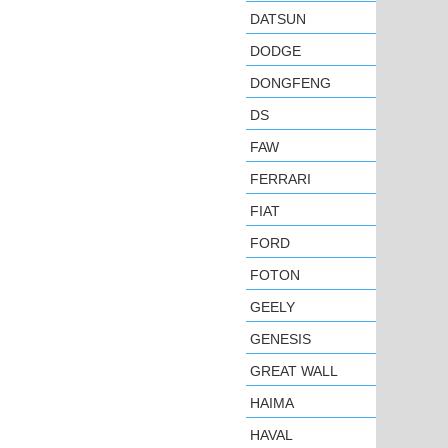
DATSUN
DODGE
DONGFENG
DS
FAW
FERRARI
FIAT
FORD
FOTON
GEELY
GENESIS
GREAT WALL
HAIMA
HAVAL