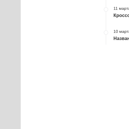
11 март
Кроссо
10 март
Назван