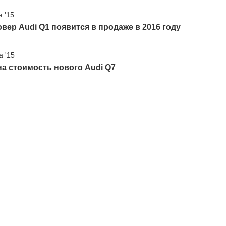
а '15
вер Audi Q1 появится в продаже в 2016 году
а '15
а стоимость нового Audi Q7