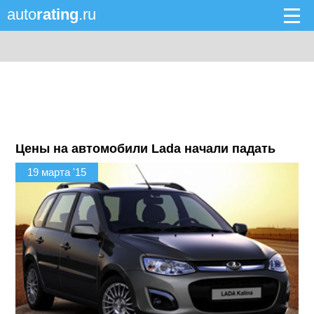
auto
rating
.ru
Цены на автомобили Lada начали падать
19 марта '15