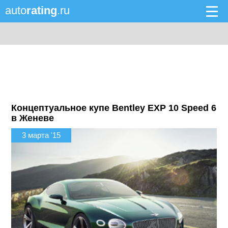
auto
rating
.ru
Концептуальное купе Bentley EXP 10 Speed 6
в Женеве
3 марта '15