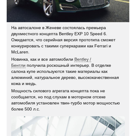
На автосалоне в Женеве состоялась премьера
двухместного концепта Bentley EXP 10 Speed 6.
Ожидается, что серийная версия прототипа сможет
конкурировать c такими суперкарами как Ferrari и
McLaren.
Новинка, как и все автомобили
Bentley /
Бентли
получила роскошный интерьер. В отделке
салона купе используются такие материалы как
алюминий, натуральное дерево, высококачественная
кожа и медь.
Мощность силового агрегата концепта пока не
сообщается, но под слухам в моторном отсеке
автомобиля установлен твин-турбо мотор мощностью
более 500 л.с.