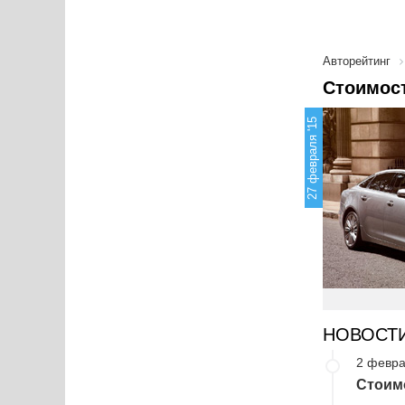
Авторейтинг
Стоимост
27 февраля '15
НОВОСТ
2 февра
Стоимо