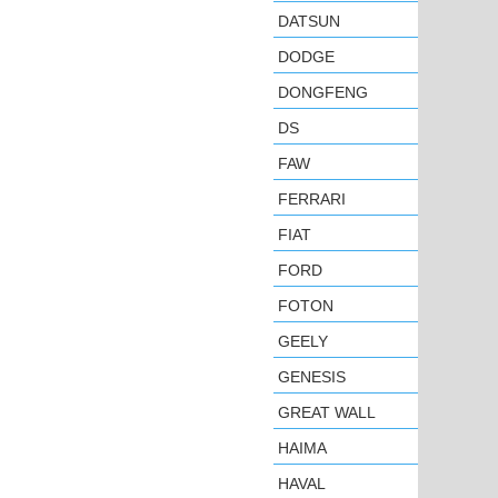
DATSUN
DODGE
DONGFENG
DS
FAW
FERRARI
FIAT
FORD
FOTON
GEELY
GENESIS
GREAT WALL
HAIMA
HAVAL