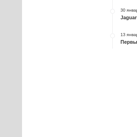
30 янва
Jaguar
13 янва
Первый