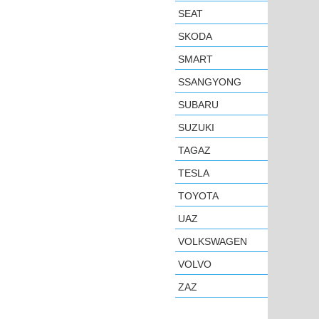
SEAT
SKODA
SMART
SSANGYONG
SUBARU
SUZUKI
TAGAZ
TESLA
TOYOTA
UAZ
VOLKSWAGEN
VOLVO
ZAZ