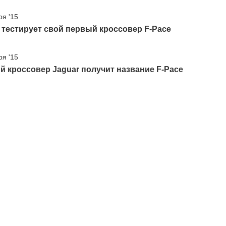
ря '15
 тестирует свой первый кроссовер F-Pace
ря '15
 кроссовер Jaguar получит название F-Pace