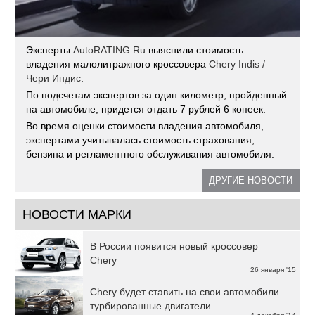
Эксперты
AutoRATING.Ru
выяснили стоимость
владения малолитражного кроссовера
Chery Indis /
Чери Индис
.
По подсчетам экспертов за один километр, пройденный
на автомобиле, придется отдать 7 рублей 6 копеек.
Во время оценки стоимости владения автомобиля,
экспертами учитывалась стоимость страхования,
бензина и регламентного обслуживания автомобиля.
ДРУГИЕ НОВОСТИ
НОВОСТИ МАРКИ
В России появится новый кроссовер
Chery
26 января '15
Chery будет ставить на свои автомобили
турбированные двигатели