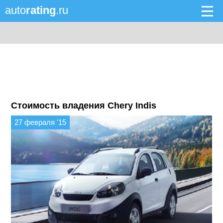
auto
rating
.ru
Стоимость владения Chery Indis
27 февраля '15