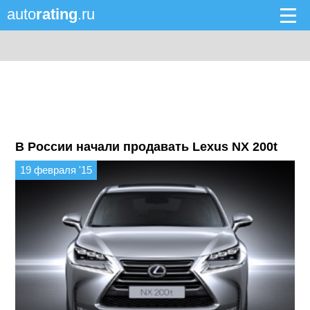
auto
rating
.ru
В России начали продавать Lexus NX 200t
19 февраля '15