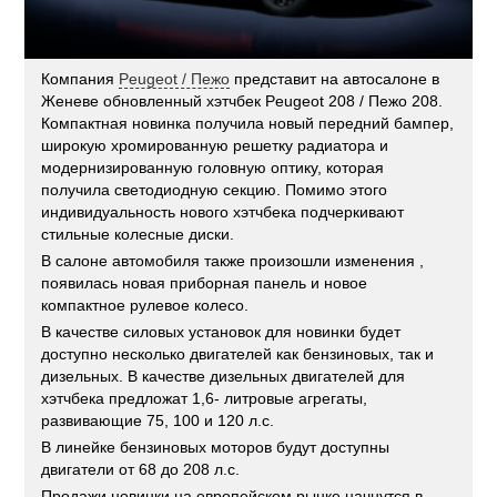
Компания
Peugeot / Пежо
представит на автосалоне в
Женеве обновленный хэтчбек Peugeot 208 / Пежо 208.
Компактная новинка получила новый передний бампер,
широкую хромированную решетку радиатора и
модернизированную головную оптику, которая
получила светодиодную секцию. Помимо этого
индивидуальность нового хэтчбека подчеркивают
стильные колесные диски.
В салоне автомобиля также произошли изменения ,
появилась новая приборная панель и новое
компактное рулевое колесо.
В качестве силовых установок для новинки будет
доступно несколько двигателей как бензиновых, так и
дизельных. В качестве дизельных двигателей для
хэтчбека предложат 1,6- литровые агрегаты,
развивающие 75, 100 и 120 л.с.
В линейке бензиновых моторов будут доступны
двигатели от 68 до 208 л.с.
Продажи новинки на европейском рынке начнутся в