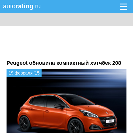
auto
rating
.ru
Peugeot обновила компактный хэтчбек 208
19 февраля '15