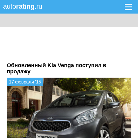
auto
rating
.ru
Обновленный Kia Venga поступил в
продажу
17 февраля '15