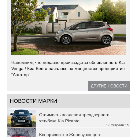
Напомним, что недавно производство обновленного Kia
Venga / Киа Венга началось на мощностях предприятия
“Автотор”.
ДРУГИЕ НОВОСТИ
НОВОСТИ МАРКИ
Стоимость владения трехдверного
хэтчбека Kia Picanto
17 февраля '15
Kia привезет в Женеву концепт