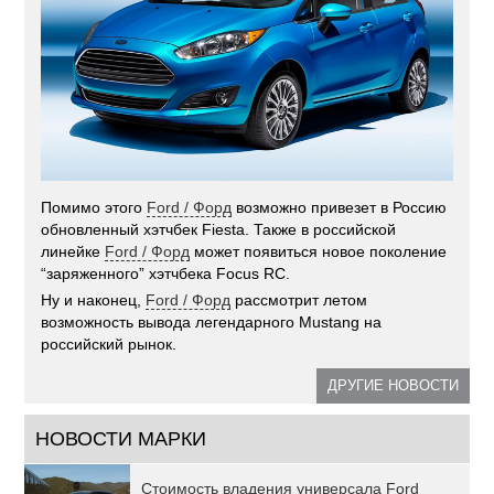
Помимо этого
Ford / Форд
возможно привезет в Россию
обновленный хэтчбек Fiesta. Также в российской
линейке
Ford / Форд
может появиться новое поколение
“заряженного” хэтчбека Focus RC.
Ну и наконец,
Ford / Форд
рассмотрит летом
возможность вывода легендарного Mustang на
российский рынок.
ДРУГИЕ НОВОСТИ
НОВОСТИ МАРКИ
Стоимость владения универсала Ford