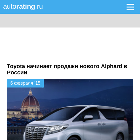
auto
rating
.ru
Toyota начинает продажи нового Alphard в
России
6 февраля '15