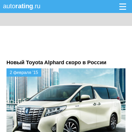
auto
rating
.ru
Новый Toyota Alphard скоро в России
2 февраля '15