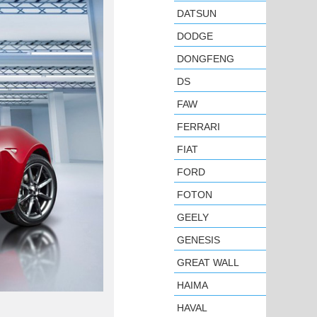
DATSUN
DODGE
DONGFENG
DS
FAW
FERRARI
FIAT
FORD
FOTON
GEELY
GENESIS
GREAT WALL
HAIMA
HAVAL