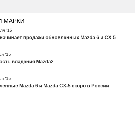
И МАРКИ
ля '15
начинает продажи обновленных Mazda 6 и CX-5
ря '15
ость владения Mazda2
ря '15
енные Mazda 6 и Mazda CX-5 скоро в России