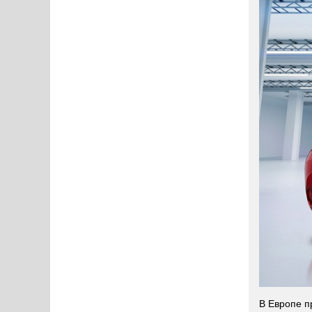
В Европе п