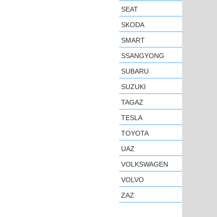
SEAT
SKODA
SMART
SSANGYONG
SUBARU
SUZUKI
TAGAZ
TESLA
TOYOTA
UAZ
VOLKSWAGEN
VOLVO
ZAZ