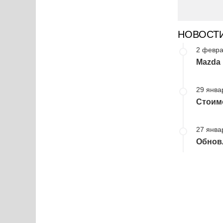
НОВОСТ
2 февра
Mazda 
29 янва
Стоим
27 янва
Обновл