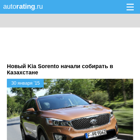
auto
rating
.ru
Новый Kia Sorento начали собирать в
Казахстане
30 января '15