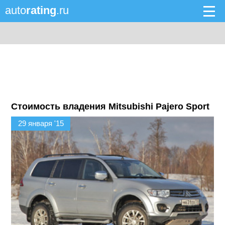
auto
rating
.ru
Стоимость владения Mitsubishi Pajero Sport
29 января '15