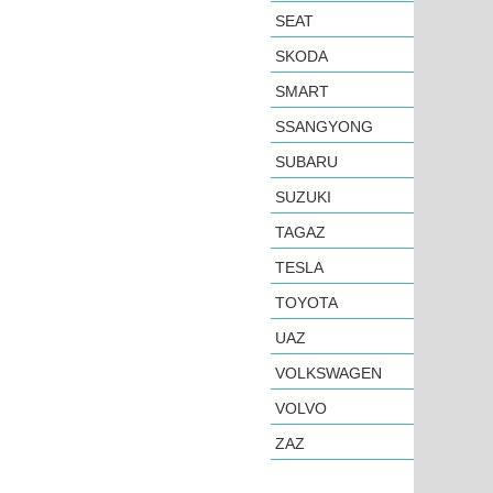
SEAT
SKODA
SMART
SSANGYONG
SUBARU
SUZUKI
TAGAZ
TESLA
TOYOTA
UAZ
VOLKSWAGEN
VOLVO
ZAZ