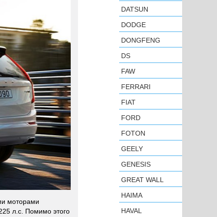
DATSUN
DODGE
DONGFENG
DS
FAW
FERRARI
FIAT
FORD
FOTON
GEELY
GENESIS
GREAT WALL
HAIMA
ми моторами
HAVAL
225 л.с. Помимо этого