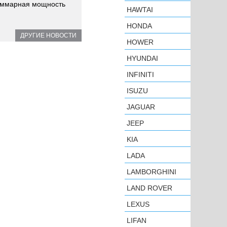
суммарная мощность
HAWTAI
HONDA
ДРУГИЕ НОВОСТИ
HOWER
HYUNDAI
INFINITI
ISUZU
JAGUAR
JEEP
KIA
LADA
LAMBORGHINI
LAND ROVER
LEXUS
LIFAN