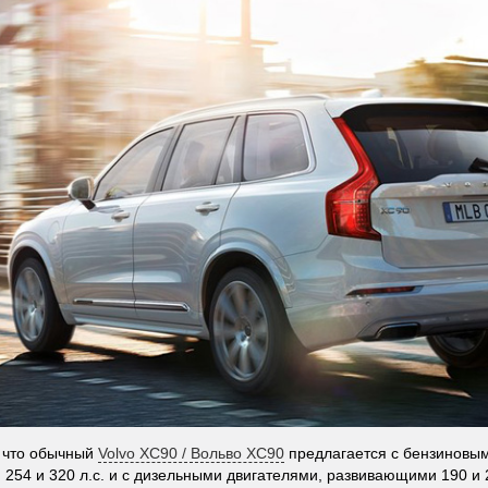
 что обычный
Volvo XC90 / Вольво XC90
предлагается с бензиновы
254 и 320 л.с. и с дизельными двигателями, развивающими 190 и 