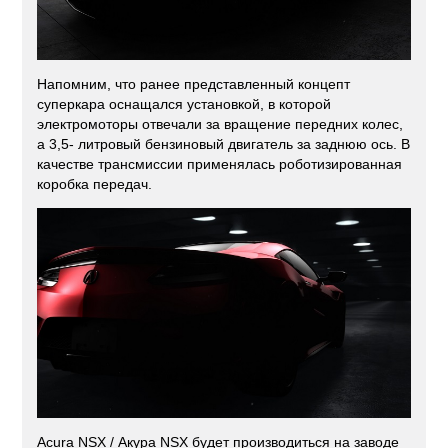
Напомним, что ранее представленный концепт
суперкара оснащался установкой, в которой
электромоторы отвечали за вращение передних колес,
а 3,5- литровый бензиновый двигатель за заднюю ось. В
качестве трансмиссии применялась роботизированная
коробка передач.
Acura NSX / Акура NSX будет производиться на заводе