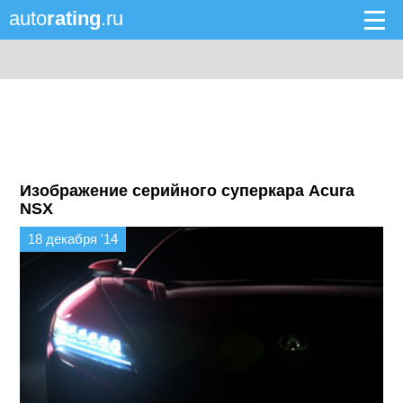
auto
rating
.ru
Изображение серийного суперкара Acura
NSX
18 декабря '14