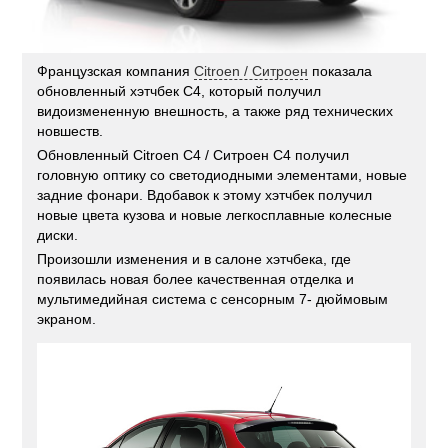
Французская компания
Citroen / Ситроен
показала
обновленный хэтчбек C4, который получил
видоизмененную внешность, а также ряд технических
новшеств.
Обновленный Citroen C4 / Ситроен С4 получил
головную оптику со светодиодными элементами, новые
задние фонари. Вдобавок к этому хэтчбек получил
новые цвета кузова и новые легкосплавные колесные
диски.
Произошли изменения и в салоне хэтчбека, где
появилась новая более качественная отделка и
мультимедийная система с сенсорным 7- дюймовым
экраном.